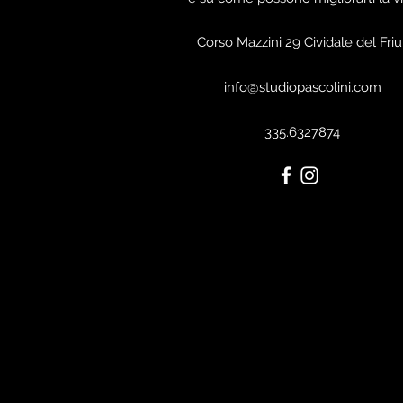
Corso Mazzini 29 Cividale del Friul
info@studiopascolini.com
335.6327874