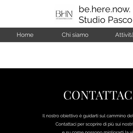
be.here.now.
Studio Pascol
Home
Chi siamo
Attivit
CONTATTAC
Il nostro obiettivo è guidarti sul cammino d
Contattaci per scoprire di più sui nostri
e su come possono migliorarti la vi