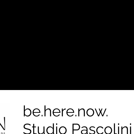
be.here.now.
Studio Pascolini