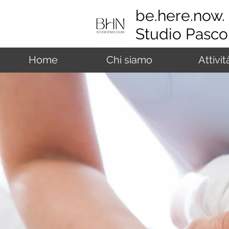
be.here.now.
Studio Pascol
Home
Chi siamo
Attivit