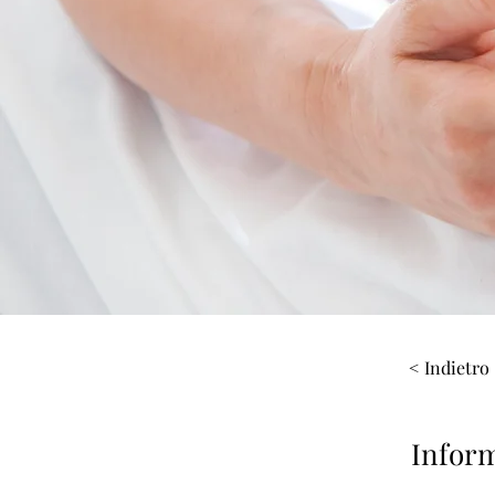
< Indietro
Inform