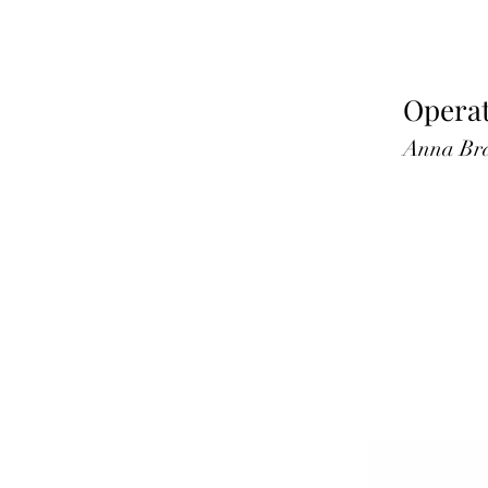
Opera
Anna Br