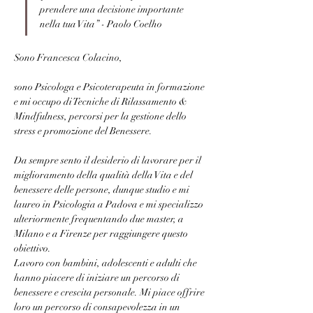
prendere una decisione importante 
nella tua Vita” - Paolo Coelho
Sono Francesca Colacino,
sono Psicologa e Psicoterapeuta in formazione 
e mi occupo di Tecniche di Rilassamento & 
Mindfulness, percorsi per la gestione dello 
stress e promozione del Benessere.
Da sempre sento il desiderio di lavorare per il 
miglioramento della qualità della Vita e del 
benessere delle persone, dunque studio e mi 
laureo in Psicologia a Padova e mi specializzo 
ulteriormente frequentando due master, a 
Milano e a Firenze per raggiungere questo 
obiettivo.
Lavoro con bambini, adolescenti e adulti che 
hanno piacere di iniziare un percorso di 
benessere e crescita personale. Mi piace offrire 
loro un percorso di consapevolezza in un 