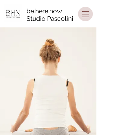
be.here.now.
Studio Pascolini