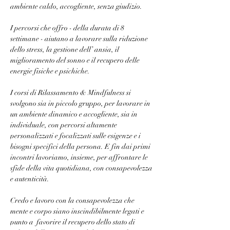
ambiente caldo, accogliente, senza giudizio. 
I percorsi che offro - della durata di 8 
settimane - aiutano a lavorare sulla riduzione 
dello stress, la gestione dell’ ansia, il 
miglioramento del sonno e il recupero delle 
energie fisiche e psichiche.
I corsi di Rilassamento & Mindfulness si 
svolgono sia in piccolo gruppo, per lavorare in 
un ambiente dinamico e accogliente, sia in 
individuale, con percorsi altamente 
personalizzati e focalizzati sulle esigenze e i 
bisogni specifici della persona. E fin dai primi 
incontri lavoriamo, insieme, per affrontare le 
sfide della vita quotidiana, con consapevolezza 
e autenticità.
Credo e lavoro con la consapevolezza che 
mente e corpo siano inscindibilmente legati e 
punto a  favorire il recupero dello stato di 