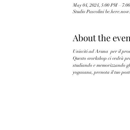
May 04, 2024, 5:00 PM – 7:0
Studio Pascolini be.here.now.
About the even
Unisciti ad Aruna  per il pr
Questo workshop ci vedrà prat
studiando e memorizzando gli
yogasana, prenota il tuo post