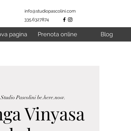
info@studiopascolini.com
335.6327874
va pagina
Prenota online
Blog
 
Studio Pascolini be.here.now.
ga Vinyasa