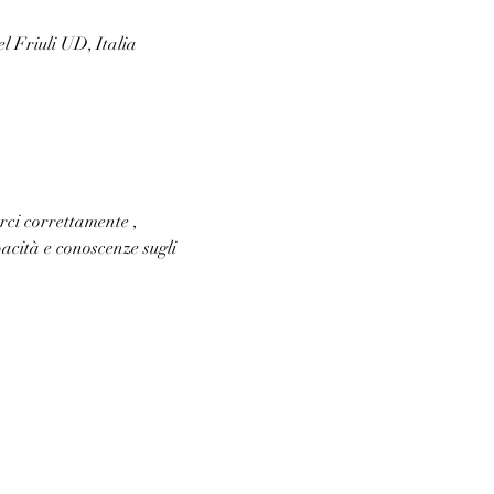
l Friuli UD, Italia
ci correttamente , 
cità e conoscenze sugli 