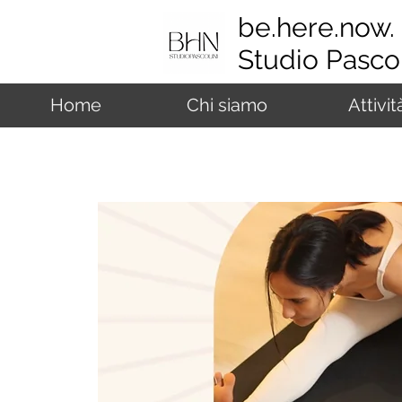
be.here.now.
Studio Pascol
Home
Chi siamo
Attivit