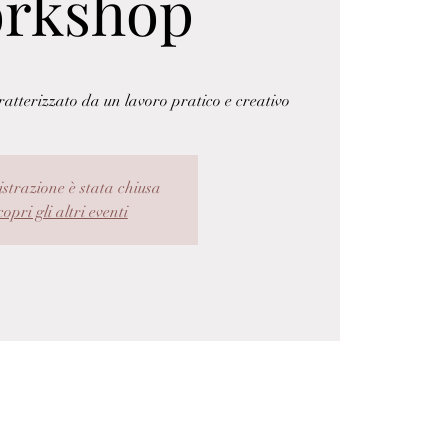
rkshop
tterizzato da un lavoro pratico e creativo
istrazione è stata chiusa
opri gli altri eventi