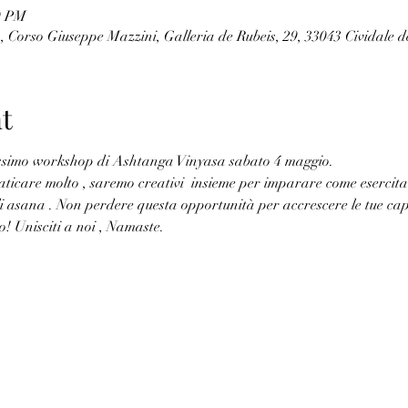
0 PM
, Corso Giuseppe Mazzini, Galleria de Rubeis, 29, 33043 Cividale de
t
ossimo workshop di Ashtanga Vinyasa sabato 4 maggio.
icare molto , saremo creativi  insieme per imparare come esercitar
 asana . Non perdere questa opportunità per accrescere le tue capa
o! Unisciti a noi , Namaste.