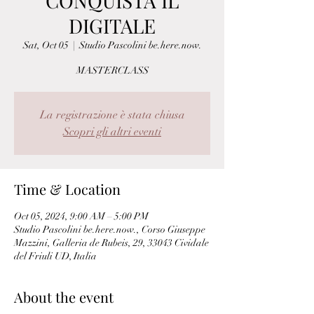
CONQUISTA IL
DIGITALE
Sat, Oct 05
  |  
Studio Pascolini be.here.now.
MASTERCLASS
La registrazione è stata chiusa
Scopri gli altri eventi
Time & Location
Oct 05, 2024, 9:00 AM – 5:00 PM
Studio Pascolini be.here.now., Corso Giuseppe
Mazzini, Galleria de Rubeis, 29, 33043 Cividale
del Friuli UD, Italia
About the event