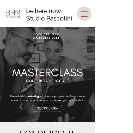
be.here.now.
Studio Pascolini