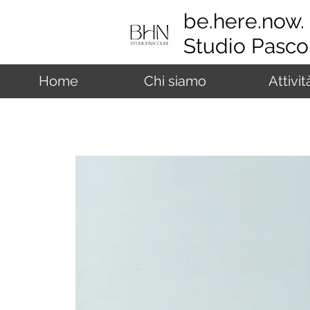
be.here.now.
Studio Pascol
Home
Chi siamo
Attivit