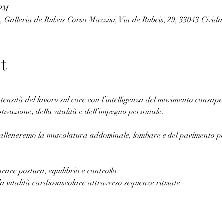
 PM
, Galleria de Rubeis Corso Mazzini, Via de Rubeis, 29, 33043 Cividal
t
ntensità del lavoro sul core con l’intelligenza del movimento consap
ivazione, della vitalità e dell’impegno personale.
, alleneremo la muscolatura addominale, lombare e del pavimento pe
orare postura, equilibrio e controllo
 la vitalità cardiovascolare attraverso sequenze ritmate