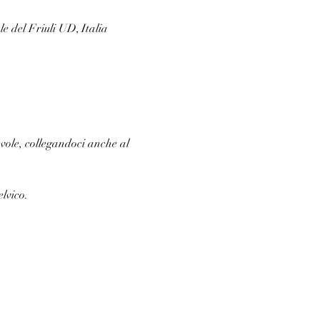
e del Friuli UD, Italia
evole, collegandoci anche al 
lvico.