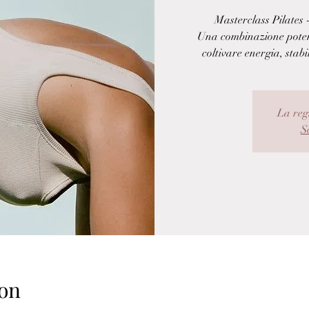
Masterclass Pilates -
Una combinazione potent
coltivare energia, stabi
La reg
Sc
on