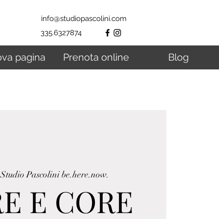
info@studiopascolini.com
335.6327874
va pagina
Prenota online
Blog
 
Studio Pascolini be.here.now.
E E CORE