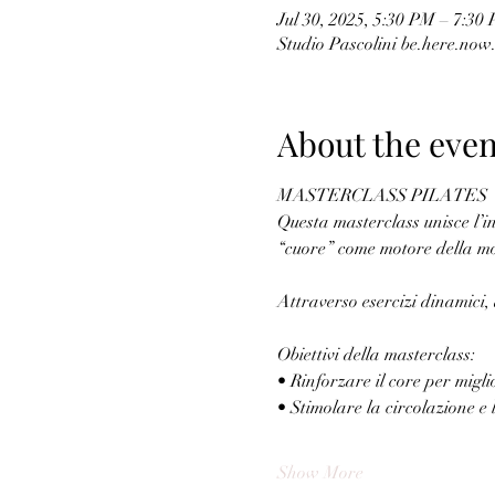
Jul 30, 2025, 5:30 PM – 7:30
Studio Pascolini be.here.now.
About the even
MASTERCLASS PILATES
Questa masterclass unisce l’i
“cuore” come motore della mot
Attraverso esercizi dinamici
Obiettivi della masterclass:
• Rinforzare il core per migli
• Stimolare la circolazione e
Show More