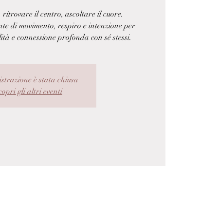
 ritrovare il centro, ascoltare il cuore.
e di movimento, respiro e intenzione per
lità e connessione profonda con sé stessi.
istrazione è stata chiusa
opri gli altri eventi