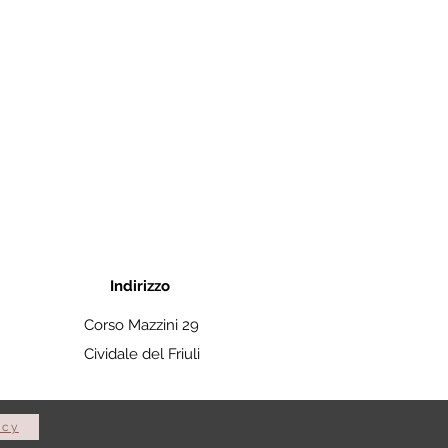
Indirizzo
Corso Mazzini 29
Cividale del Friuli
icy