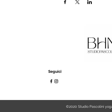
Seguici
©2020 Studio Pascolini yoga 