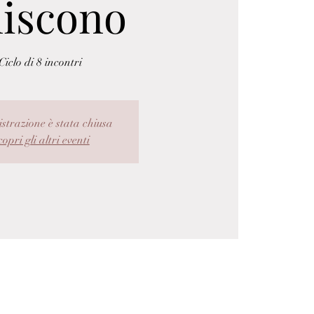
iscono
Ciclo di 8 incontri
istrazione è stata chiusa
opri gli altri eventi