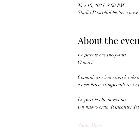
Nov 10, 2025, 8:00 PM
Studio Pascolini be.here.now.
About the even
Le parole creano ponti.
O muri.
Comunicare bene non è solo 
è ascoltare, comprendere, ent
Le parole che uniscono
Un nuovo ciclo di incontri de
Show More