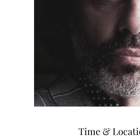
Time & Locati