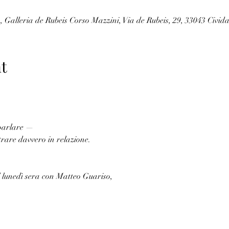
, Galleria de Rubeis Corso Mazzini, Via de Rubeis, 29, 33043 Cividal
t
parlare —
rare davvero in relazione.
l lunedì sera con Matteo Guariso,