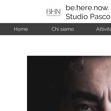
be.here.now.
Studio Pascol
Home
Chi siamo
Attivit