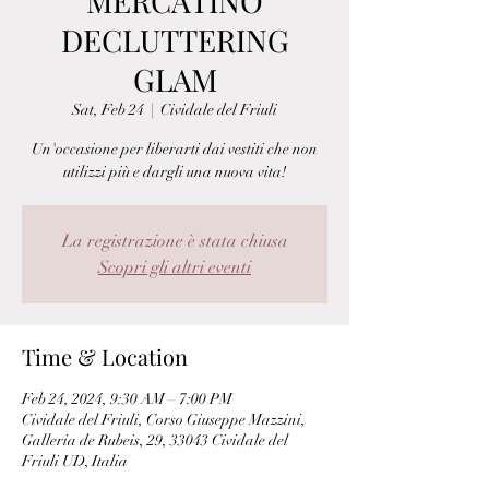
MERCATINO
DECLUTTERING
GLAM
Sat, Feb 24
  |  
Cividale del Friuli
Un'occasione per liberarti dai vestiti che non
utilizzi più e dargli una nuova vita!
La registrazione è stata chiusa
Scopri gli altri eventi
Time & Location
Feb 24, 2024, 9:30 AM – 7:00 PM
Cividale del Friuli, Corso Giuseppe Mazzini,
Galleria de Rubeis, 29, 33043 Cividale del
Friuli UD, Italia