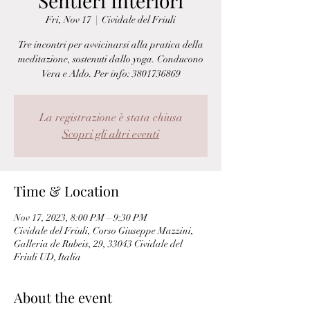
Sentieri Interiori
Fri, Nov 17
  |  
Cividale del Friuli
Tre incontri per avvicinarsi alla pratica della
meditazione, sostenuti dallo yoga. Conducono
Vera e Aldo. Per info: 3801736869
La registrazione è stata chiusa
Scopri gli altri eventi
Time & Location
Nov 17, 2023, 8:00 PM – 9:30 PM
Cividale del Friuli, Corso Giuseppe Mazzini,
Galleria de Rubeis, 29, 33043 Cividale del
Friuli UD, Italia
About the event