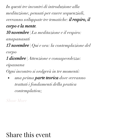
In questi tre incontri di introduzione alla 
meditazione, pensati per essere sequenziali, 
verranno sviluppate tre tematiche: 
il respiro, il 
corpo e la mente
.
10 novembre
 | La meditazione e il respiro: 
anapanasati 
17 novembre
 | Qui e ora: la contemplazione del 
corpo 
1 dicembre
 | Attenzione e consapevolezza: 
vipassana
Ogni incontro si svolgerà in tre momenti:
una prima 
parte teorica
 dove verranno 
trattati i fondamenti della pratica 
contemplativa;
Show More
Share this event