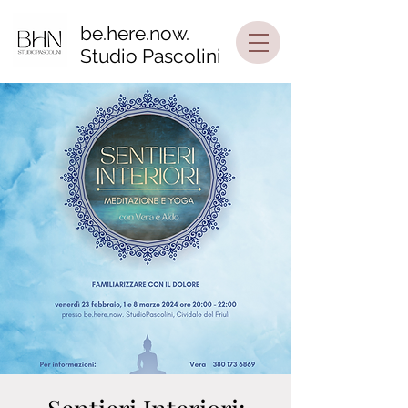
be.here.now.
Studio Pascolini