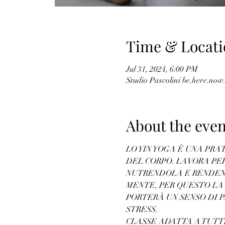
Time & Locati
Jul 31, 2024, 6:00 PM
Studio Pascolini be.here.now.
About the even
LO YIN YOGA È UNA PRA
DEL CORPO. LAVORA PER
NUTRENDOLA E RENDEND
MENTE, PER QUESTO LA
PORTERÀ UN SENSO DI 
STRESS.
CLASSE ADATTA A TUTT