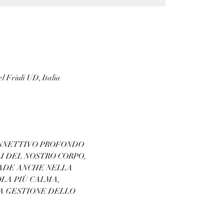
l Friuli UD, Italia
ONNETTIVO PROFONDO 
I DEL NOSTRO CORPO, 
ADE ANCHE NELLA 
LA PIÙ CALMA, 
A GESTIONE DELLO 