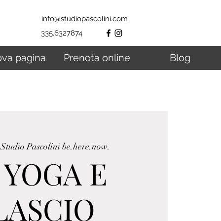
info@studiopascolini.com
335.6327874
va pagina
Prenota online
Blog
 
Studio Pascolini be.here.now.
 YOGA E
LASCIO