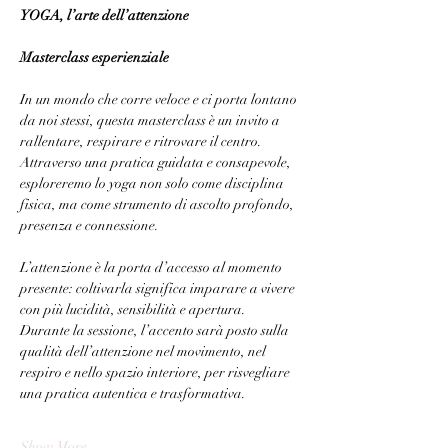
YOGA, l’arte dell’attenzione
Masterclass esperienziale
In un mondo che corre veloce e ci porta lontano 
da noi stessi, questa masterclass è un invito a 
rallentare, respirare e ritrovare il centro.
Attraverso una pratica guidata e consapevole, 
esploreremo lo yoga non solo come disciplina 
fisica, ma come strumento di ascolto profondo, 
presenza e connessione.
L’attenzione è la porta d’accesso al momento 
presente: coltivarla significa imparare a vivere 
con più lucidità, sensibilità e apertura.
Durante la sessione, l’accento sarà posto sulla 
qualità dell’attenzione nel movimento, nel 
respiro e nello spazio interiore, per risvegliare 
una pratica autentica e trasformativa.
Show More