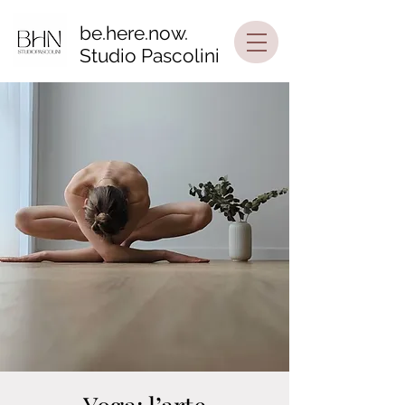
be.here.now.
Studio Pascolini