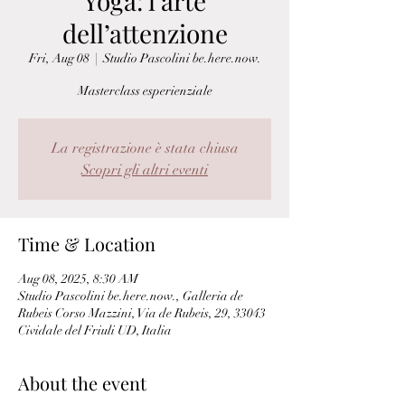
Yoga: l’arte
dell’attenzione
Fri, Aug 08
  |  
Studio Pascolini be.here.now.
Masterclass esperienziale
La registrazione è stata chiusa
Scopri gli altri eventi
Time & Location
Aug 08, 2025, 8:30 AM
Studio Pascolini be.here.now., Galleria de
Rubeis Corso Mazzini, Via de Rubeis, 29, 33043
Cividale del Friuli UD, Italia
About the event