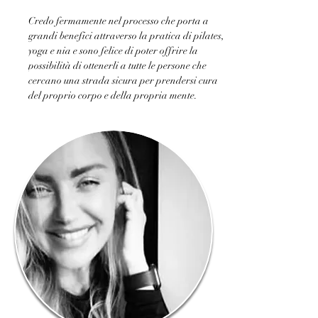
Credo fermamente nel processo che porta a 
grandi benefici attraverso la pratica di pilates, 
yoga e nia e sono felice di poter offrire la 
possibilità di ottenerli a tutte le persone che 
cercano una strada sicura per prendersi cura 
del proprio corpo e della propria mente. 
Ho costruito, insieme ad un team eccezionale, 
uno studio perfetto. 