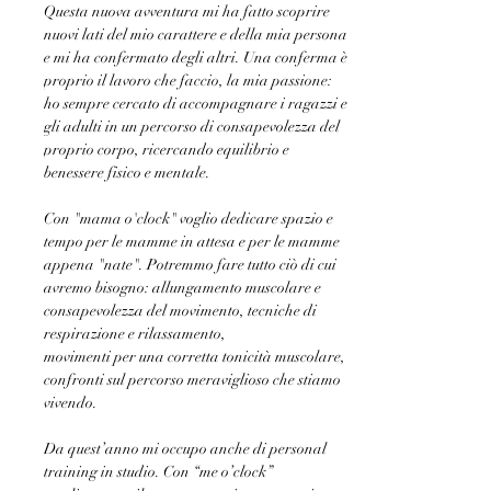
Questa nuova avventura mi ha fatto scoprire 
nuovi lati del mio carattere e della mia persona 
e mi ha confermato degli altri. Una conferma è 
proprio il lavoro che faccio, la mia passione: 
ho sempre cercato di accompagnare i ragazzi e 
gli adulti in un percorso di consapevolezza del 
proprio corpo, ricercando equilibrio e 
benessere fisico e mentale.
Con "mama o'clock" voglio dedicare spazio e 
tempo per le mamme in attesa e per le mamme 
appena "nate". Potremmo fare tutto ciò di cui 
avremo bisogno: allungamento muscolare e 
consapevolezza del movimento, tecniche di 
respirazione e rilassamento,
movimenti per una corretta tonicità muscolare, 
confronti sul percorso meraviglioso che stiamo 
vivendo. 
Da quest’anno mi occupo anche di personal 
training in studio. Con “me o’clock” 