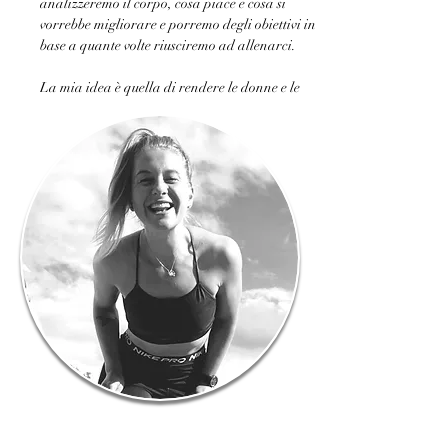
analizzeremo il corpo, cosa piace e cosa si 
vorrebbe migliorare e porremo degli obiettivi in 
base a quante volte riusciremo ad allenarci. 
La mia idea è quella di rendere le donne e le 
mamme consapevoli del proprio corpo. 
Un'ora fatta da noi, da creare. Da vivere.