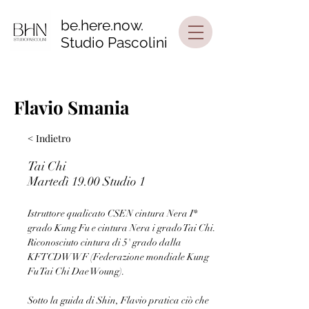
be.here.now.
Studio Pascolini
Flavio Smania
< Indietro
Tai Chi
Martedì 19.00 Studio 1
Istruttore qualicato CSEN cintura Nera I* 
grado Kung Fu e cintura Nera i grado Tai Chi.
Riconosciuto cintura di 5' grado dalla 
KFTCDWWF (Federazione mondiale Kung 
Fu Tai Chi Dae Woung).
Sotto la guida di Shin, Flavio pratica ciò che 