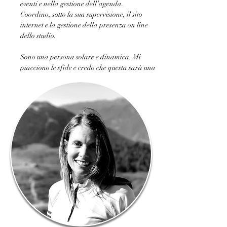
eventi e nella gestione dell’agenda. 
Coordino, sotto la sua supervisione, il sito 
internet e la gestione della presenza on line 
dello studio.
Sono una persona solare e dinamica. Mi 
piacciono le sfide e credo che questa sarà una 
bella opportunità di crescita, non solo 
professionale.